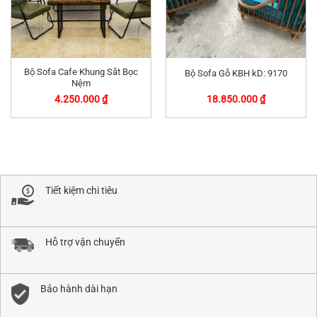
Bộ Sofa Cafe Khung Sắt Bọc
Bộ Sofa Gỗ KBH kD: 9170
Nệm
4.250.000
₫
18.850.000
₫
Tiết kiệm chi tiêu
Hỗ trợ vận chuyển
Bảo hành dài hạn