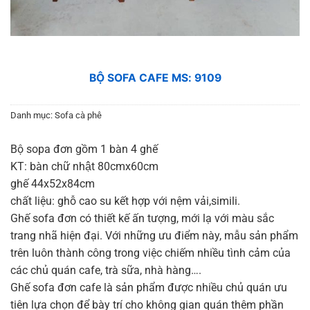
BỘ SOFA CAFE MS: 9109
Danh mục:
Sofa cà phê
Bộ sopa đơn gồm 1 bàn 4 ghế
KT: bàn chữ nhật 80cmx60cm
ghế 44x52x84cm
chất liệu: ghỗ cao su kết hợp với nệm vải,simili.
Ghế sofa đơn có thiết kế ấn tượng, mới lạ với màu sắc
trang nhã hiện đại. Với những ưu điểm này, mẫu sản phẩm
trên luôn thành công trong việc chiếm nhiều tình cảm của
các chủ quán cafe, trà sữa, nhà hàng….
Ghế sofa đơn cafe là sản phẩm được nhiều chủ quán ưu
tiên lựa chọn để bày trí cho không gian quán thêm phần