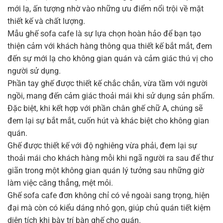
mới lạ, ấn tượng nhờ vào những ưu điểm nổi trội về mặt
thiết kế và chất lượng.
Mẫu ghế sofa cafe là sự lựa chọn hoàn hảo để bạn tạo
thiện cảm với khách hàng thông qua thiết kế bắt mắt, đem
đến sự mới lạ cho không gian quán và cảm giác thú vị cho
người sử dụng.
Phần tay ghế được thiết kế chắc chắn, vừa tầm với người
ngồi, mang đến cảm giác thoải mái khi sử dụng sản phẩm.
Đặc biệt, khi kết hợp với phần chân ghế chữ A, chúng sẽ
đem lại sự bắt mắt, cuốn hút và khác biệt cho không gian
quán.
Ghế được thiết kế với độ nghiêng vừa phải, đem lại sự
thoải mái cho khách hàng mỗi khi ngã người ra sau để thư
giãn trong một không gian quán lý tưởng sau những giờ
làm việc căng thẳng, mệt mỏi.
Ghế sofa cafe đơn không chỉ có vẻ ngoài sang trọng, hiện
đại mà còn có kiểu dáng nhỏ gọn, giúp chủ quán tiết kiệm
diện tích khi bày trí bàn ghế cho quán.