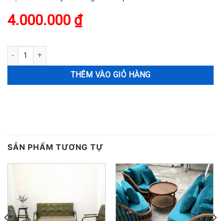
4.000.000
₫
Bộ Sofa Cafe MS: 9109 số lượng
THÊM VÀO GIỎ HÀNG
SẢN PHẨM TƯƠNG TỰ