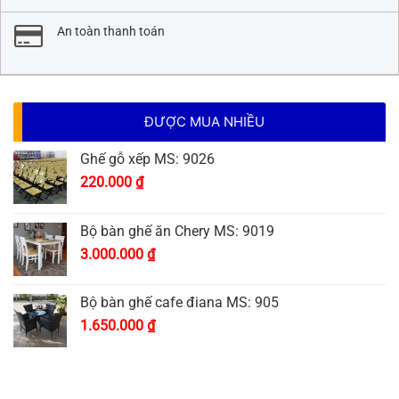
An toàn thanh toán
ĐƯỢC MUA NHIỀU
Ghế gỗ xếp MS: 9026
220.000
₫
Bộ bàn ghế ăn Chery MS: 9019
3.000.000
₫
Bộ bàn ghế cafe điana MS: 905
1.650.000
₫